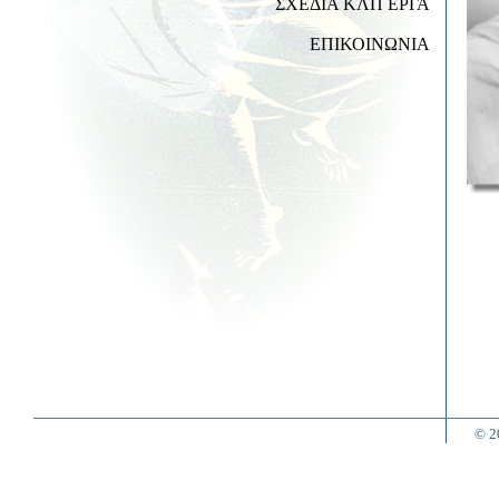
ΣΧΕΔΙΑ ΚΛΠ ΕΡΓΑ
ΕΠΙΚΟΙΝΩΝΙΑ
© 2