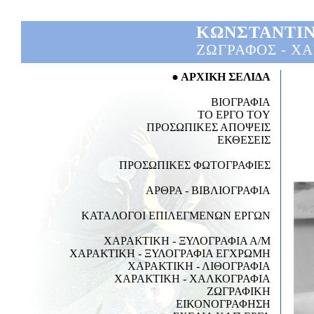
ΚΩΝΣΤΑΝΤΙ
ΖΩΓΡΑΦΟΣ - Χ
● ΑΡΧΙΚΗ ΣΕΛΙΔΑ
ΒΙΟΓΡΑΦΙΑ
TO ΕΡΓΟ TOY
ΠΡΟΣΩΠΙΚΕΣ ΑΠΟΨΕΙΣ
ΕΚΘΕΣΕΙΣ
ΠΡΟΣΩΠΙΚΕΣ ΦΩΤΟΓΡΑΦΙΕΣ
ΑΡΘΡΑ - ΒΙΒΛΙΟΓΡΑΦΙΑ
ΚΑΤΑΛΟΓΟΙ ΕΠΙΛΕΓΜΕΝΩΝ ΕΡΓΩΝ
ΧΑΡΑΚΤΙΚΗ -
ΞΥΛΟΓΡΑΦΙΑ Α/Μ
ΧΑΡΑΚΤΙΚΗ - ΞΥΛΟΓΡΑΦΙΑ ΕΓΧΡΩΜΗ
ΧΑΡΑΚΤΙΚΗ - ΛΙΘΟΓΡΑΦΙΑ
ΧΑΡΑΚΤΙΚΗ - ΧΑΛΚΟΓΡΑΦΙΑ
ΖΩΓΡΑΦΙΚΗ
ΕΙΚΟΝΟΓΡΑΦΗΣΗ